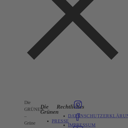
Die
Die
Rechtliches
GRÜNEN
Grünen
DATENSCHUTZERKLÄRU
–
PRESSE
Grüne
IMPRESSUM