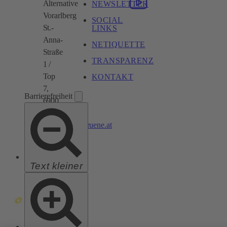
Alternative
NEWSLETTER
Vorarlberg
SOCIAL
St.-
LINKS
Anna-
NETIQUETTE
Straße
TRANSPARENZ
1 /
Top
KONTAKT
7,
Barrierefreiheit
6900
Bregenz
vorarlberg@gruene.at
Text kleiner