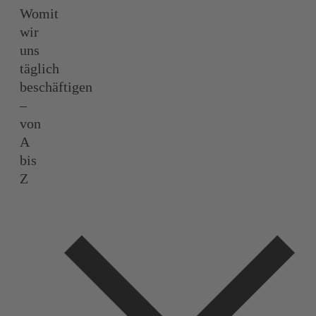
Womit
wir
uns
täglich
beschäftigen
–
von
A
bis
Z