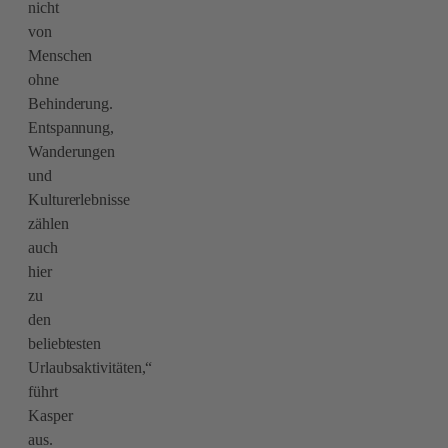
nicht
von
Menschen
ohne
Behinderung.
Entspannung,
Wanderungen
und
Kulturerlebnisse
zählen
auch
hier
zu
den
beliebtesten
Urlaubsaktivitäten,“
führt
Kasper
aus.