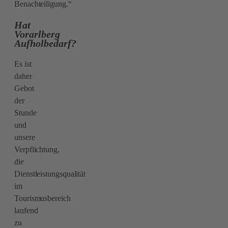
Benachteiligung.“
Hat
Vorarlberg
Aufholbedarf?
Es ist
daher
Gebot
der
Stunde
und
unsere
Verpflichtung,
die
Dienstleistungsqualität
im
Tourismusbereich
laufend
zu