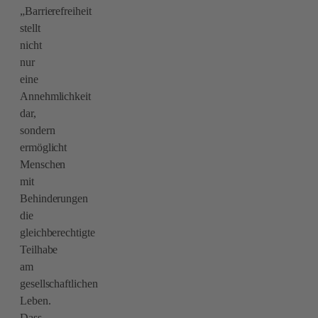
„Barrierefreiheit
stellt
nicht
nur
eine
Annehmlichkeit
dar,
sondern
ermöglicht
Menschen
mit
Behinderungen
die
gleichberechtigte
Teilhabe
am
gesellschaftlichen
Leben.
Dass