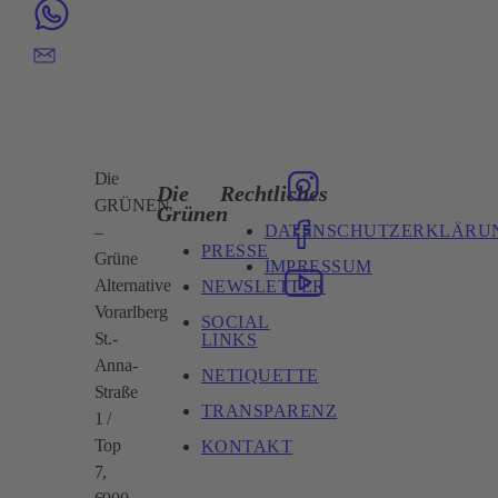
Die
Die
Rechtliches
GRÜNEN
Grünen
DATENSCHUTZERKLÄRU
–
PRESSE
Grüne
IMPRESSUM
Alternative
NEWSLETTER
Vorarlberg
SOCIAL
St.-
LINKS
Anna-
NETIQUETTE
Straße
TRANSPARENZ
1 /
Top
KONTAKT
7,