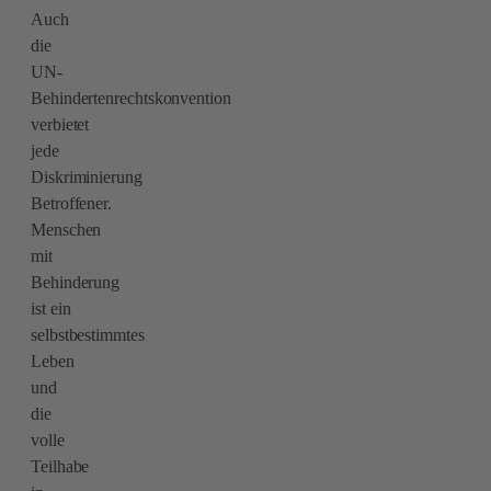
Auch
die
UN-
Behindertenrechtskonvention
verbietet
jede
Diskriminierung
Betroffener.
Menschen
mit
Behinderung
ist ein
selbstbestimmtes
Leben
und
die
volle
Teilhabe