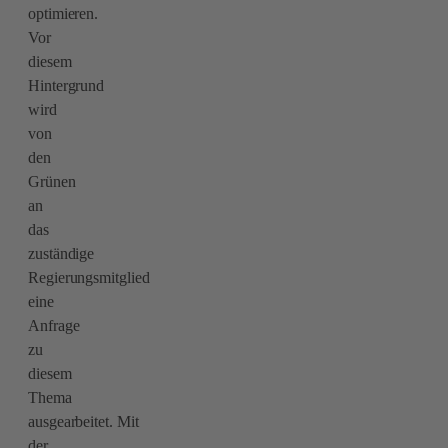
optimieren.
Vor
diesem
Hintergrund
wird
von
den
Grünen
an
das
zuständige
Regierungsmitglied
eine
Anfrage
zu
diesem
Thema
ausgearbeitet. Mit
der