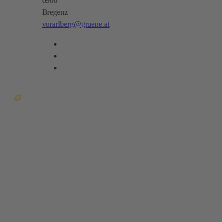
6900
Bregenz
vorarlberg@gruene.at