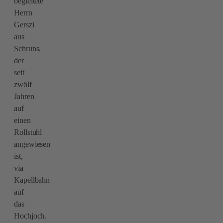
begleitete
Herrn
Gerszi
aus
Schruns,
der
seit
zwölf
Jahren
auf
einen
Rollstuhl
angewiesen
ist,
via
Kapellbahn
auf
das
Hochjoch.