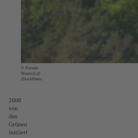
© Kerstin
Waurick @
iStockPhoto
2008
von
den
Grünen
initiiert