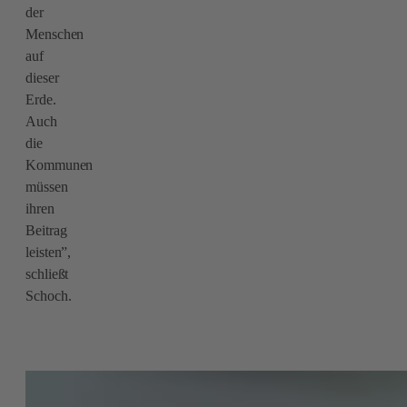
der
Menschen
auf
dieser
Erde.
Auch
die
Kommunen
müssen
ihren
Beitrag
leisten”,
schließt
Schoch.