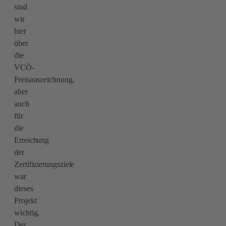
sind
wir
hier
über
die
VCÖ-
Preisauszeichnung,
aber
auch
für
die
Erreichung
der
Zertifizierungsziele
war
dieses
Projekt
wichtig.
Der