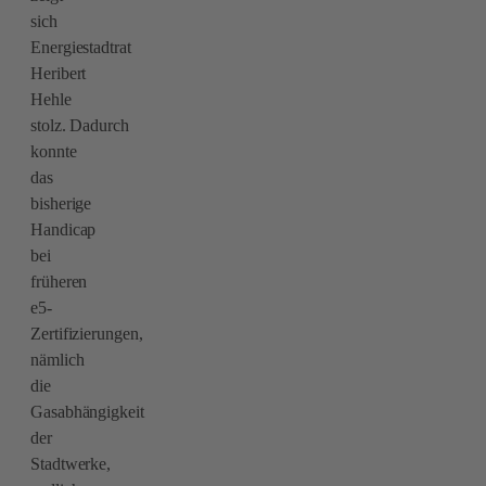
sich
Energiestadtrat
Heribert
Hehle
stolz. Dadurch
konnte
das
bisherige
Handicap
bei
früheren
e5-
Zertifizierungen,
nämlich
die
Gasabhängigkeit
der
Stadtwerke,