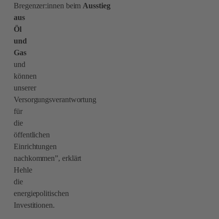
Bregenzer:innen beim
Ausstieg
aus
Öl
und
Gas
und
können
unserer
Versorgungsverantwortung
für
die
öffentlichen
Einrichtungen
nachkommen”, erklärt
Hehle
die
energiepolitischen
Investitionen.