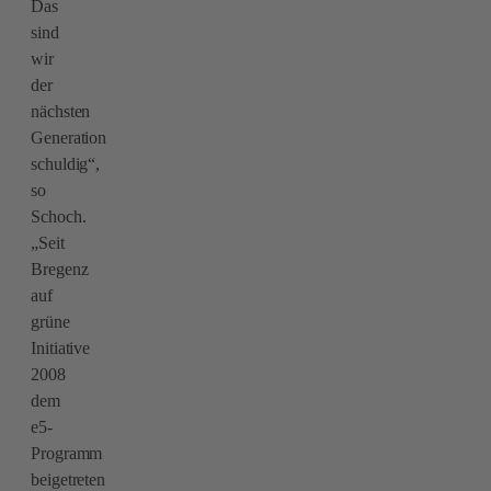
Das
sind
wir
der
nächsten
Generation
schuldig“,
so
Schoch.
„Seit
Bregenz
auf
grüne
Initiative
2008
dem
e5-
Programm
beigetreten