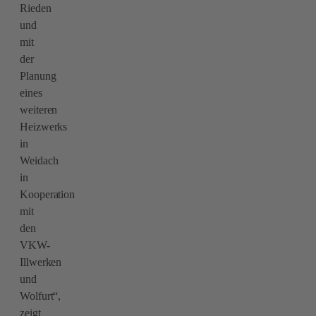
Rieden
und
mit
der
Planung
eines
weiteren
Heizwerks
in
Weidach
in
Kooperation
mit
den
VKW-
Illwerken
und
Wolfurt“,
zeigt