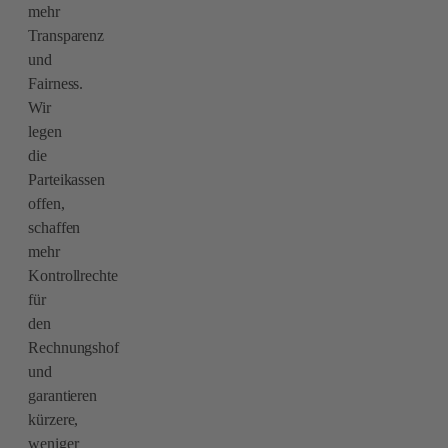
mehr
Transparenz
und
Fairness.
Wir
legen
die
Parteikassen
offen,
schaffen
mehr
Kontrollrechte
für
den
Rechnungshof
und
garantieren
kürzere,
weniger