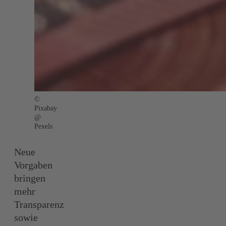
©
Pixabay
@
Pexels
Neue
Vorgaben
bringen
mehr
Transparenz
sowie