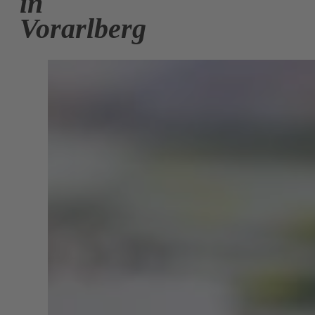
in
Vorarlberg