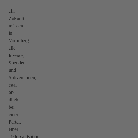
„In
Zukunft
müssen
in
Vorarlberg
alle
Inserate,
Spenden
und
Subventionen,
egal
ob
direkt
bei
einer
Partei,
einer
Teilorganisation