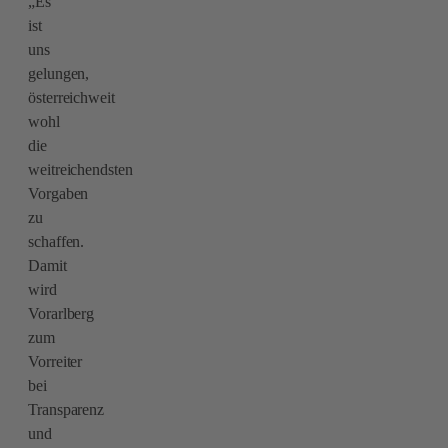
„Es
ist
uns
gelungen,
österreichweit
wohl
die
weitreichendsten
Vorgaben
zu
schaffen.
Damit
wird
Vorarlberg
zum
Vorreiter
bei
Transparenz
und