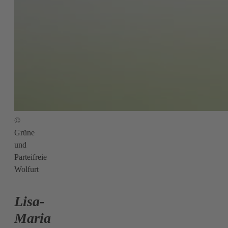
©
Grüne
und
Parteifreie
Wolfurt
Lisa-
Maria