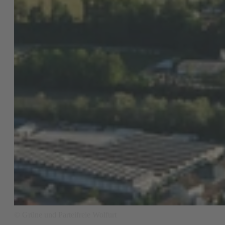
© Grüne und Parteifreie Wolfurt