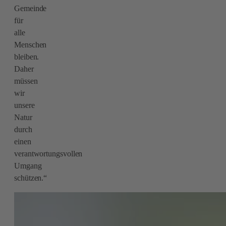
Gemeinde
für
alle
Menschen
bleiben.
Daher
müssen
wir
unsere
Natur
durch
einen
verantwortungsvollen
Umgang
schützen.“