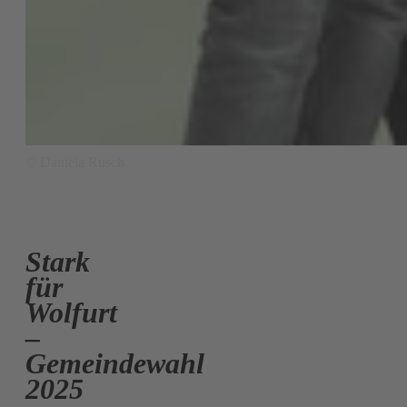
© Daniela Rusch
Stark
für
Wolfurt
–
Gemeindewahl
2025