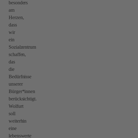
besonders
am
Herzen,
dass
wir
ein
Sozialzentrum
schaffen,
das
die
Bedürfnisse
unserer
Bürger*innen
berücksichtigt.
Wolfurt
soll
weiterhin
eine
lebenswerte