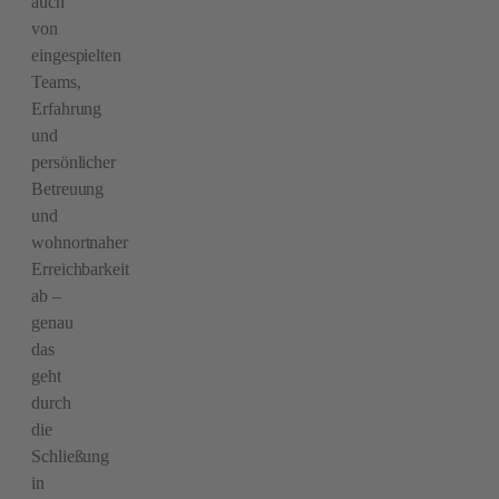
auch
von
eingespielten
Teams,
Erfahrung
und
persönlicher
Betreuung
und
wohnortnaher
Erreichbarkeit
ab –
genau
das
geht
durch
die
Schließung
in