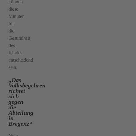
können
diese
Minuten
für
die
Gesundheit
des
Kindes
entscheidend
sein.
„Das
Volksbegehren
richtet
sich
gegen
die
Abteilung
in
Bregenz“
Nein.