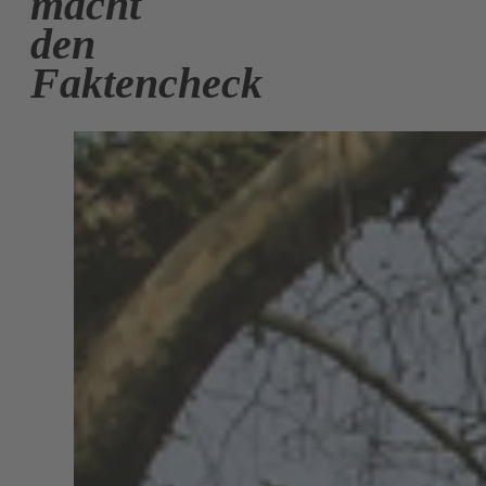
macht
den
Faktencheck