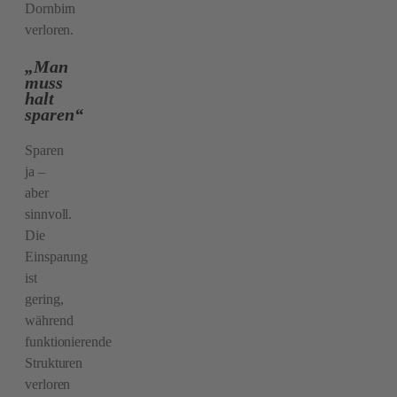
Dornbirn
verloren.
„Man
muss
halt
sparen“
Sparen
ja –
aber
sinnvoll.
Die
Einsparung
ist
gering,
während
funktionierende
Strukturen
verloren