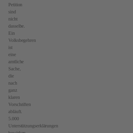
Petition
sind
nicht
dasselbe.
Ein
Volksbegehren
ist
eine
amtliche
Sache,
die
nach
ganz
klaren
Vorschriften
abläuft.
5.000
Unterstützungserklärungen
bewirken,