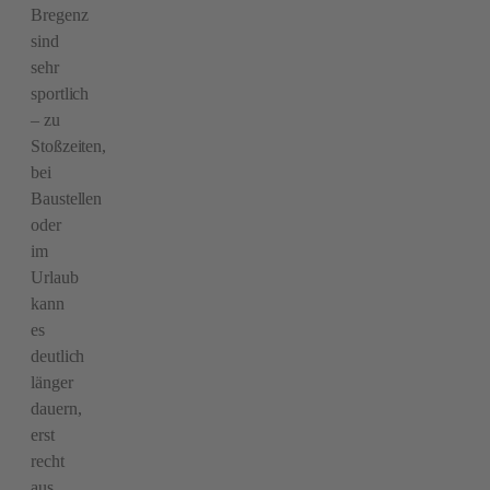
Bregenz
sind
sehr
sportlich
– zu
Stoßzeiten,
bei
Baustellen
oder
im
Urlaub
kann
es
deutlich
länger
dauern,
erst
recht
aus