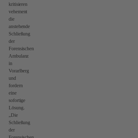
kritisieren
vehement
die
anstehende
Schließung
der
Forensischen
Ambulanz
in
Vorarlberg
und
fordern
eine
sofortige
Lösung.
„Die
Schließung
der
Forensischen