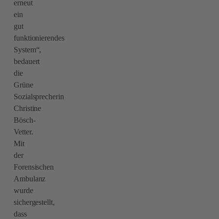
erneut
ein
gut
funktionierendes
System“,
bedauert
die
Grüne
Sozialsprecherin
Christine
Bösch-
Vetter.
Mit
der
Forensischen
Ambulanz
wurde
sichergestellt,
dass