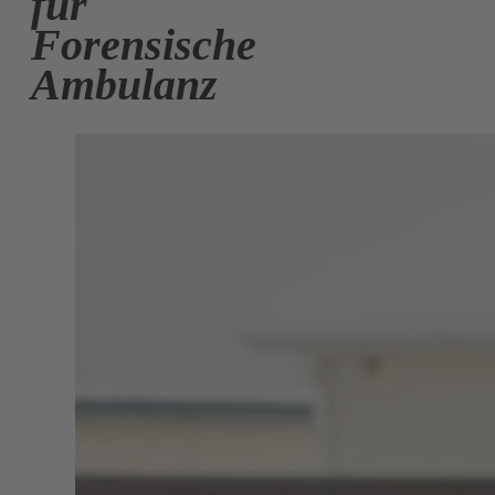
für
Forensische
Ambulanz