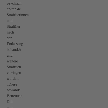
psychisch
erkrankte
Straftäterinnen
und
Straftäter
nach
der
Entlassung
behandelt
und
weitere
Straftaten
verringert
wurden.
„Diese
bewährte
Betreuung
fällt
nun