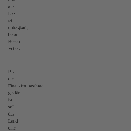
aus.
Das
ist
untragbar“,
betont
Bösch-
Vetter.
Bis
die
Finanzierungsfrage
geklärt
ist,
soll
das
Land
eine