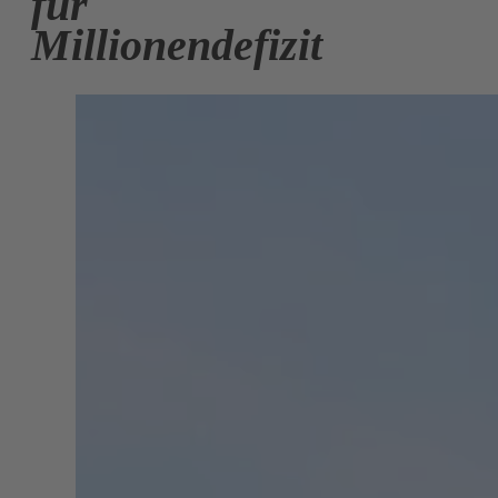
für
Millionendefizit