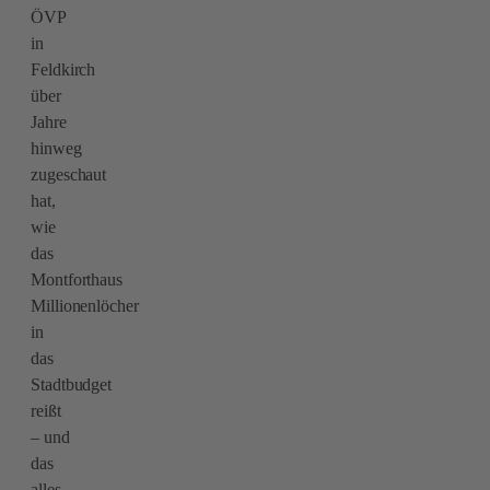
ÖVP
in
Feldkirch
über
Jahre
hinweg
zugeschaut
hat,
wie
das
Montforthaus
Millionenlöcher
in
das
Stadtbudget
reißt
– und
das
alles