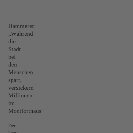
Hammerer:
„Während
die
Stadt
bei
den
Menschen
spart,
versickern
Millionen
im
Montforthaus“
Der
heute