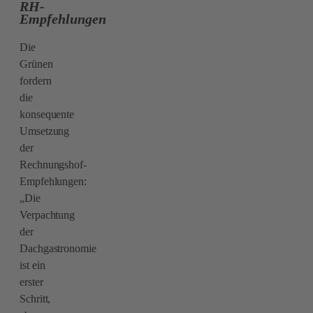
RH-
Empfehlungen
Die
Grünen
fordern
die
konsequente
Umsetzung
der
Rechnungshof-
Empfehlungen:
„Die
Verpachtung
der
Dachgastronomie
ist ein
erster
Schritt,