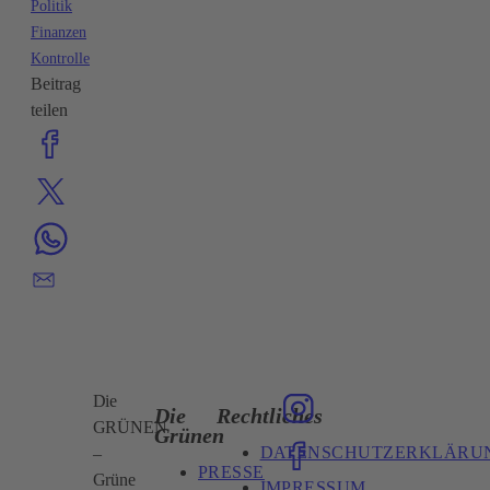
Politik
Finanzen
Kontrolle
Beitrag
teilen
Die
Die
Rechtliches
GRÜNEN
Grünen
DATENSCHUTZERKLÄRU
–
PRESSE
Grüne
IMPRESSUM