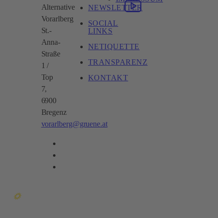
Alternative
NEWSLETTER
Vorarlberg
SOCIAL
St.-
LINKS
Anna-
NETIQUETTE
Straße
TRANSPARENZ
1 /
Top
KONTAKT
7,
6900
Bregenz
vorarlberg@gruene.at