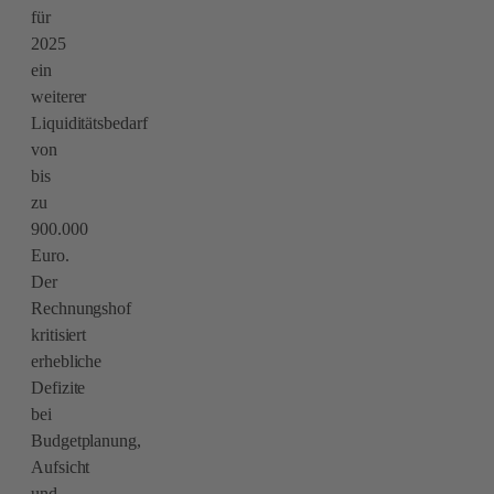
für
2025
ein
weiterer
Liquiditätsbedarf
von
bis
zu
900.000
Euro.
Der
Rechnungshof
kritisiert
erhebliche
Defizite
bei
Budgetplanung,
Aufsicht
und