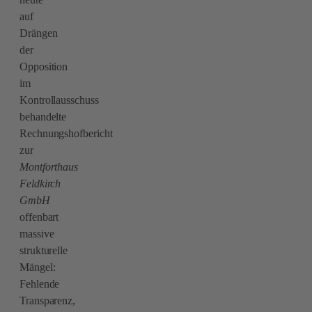
auf
Drängen
der
Opposition
im
Kontrollausschuss
behandelte
Rechnungshofbericht
zur
Montforthaus
Feldkirch
GmbH
offenbart
massive
strukturelle
Mängel:
Fehlende
Transparenz,