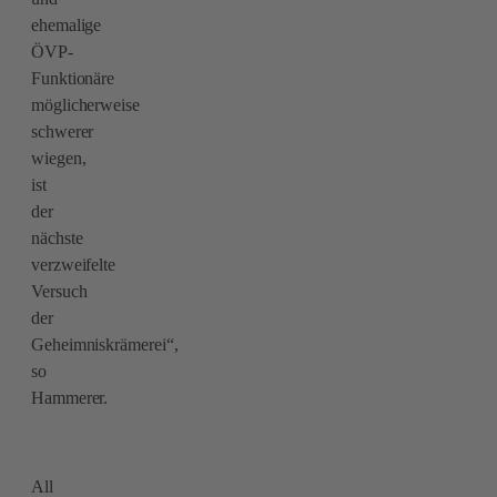
ehemalige
ÖVP-
Funktionäre
möglicherweise
schwerer
wiegen,
ist
der
nächste
verzweifelte
Versuch
der
Geheimniskrämerei“,
so
Hammerer.
All