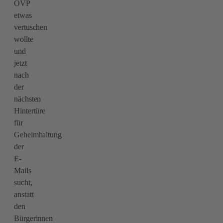
ÖVP
etwas
vertuschen
wollte
und
jetzt
nach
der
nächsten
Hintertüre
für
Geheimhaltung
der
E-
Mails
sucht,
anstatt
den
Bürgerinnen