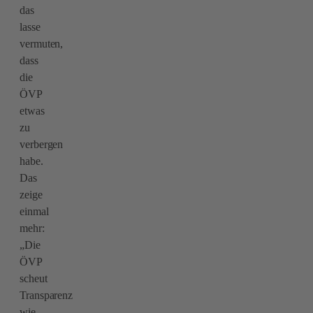
das
lasse
vermuten,
dass
die
ÖVP
etwas
zu
verbergen
habe.
Das
zeige
einmal
mehr:
„Die
ÖVP
scheut
Transparenz
wie