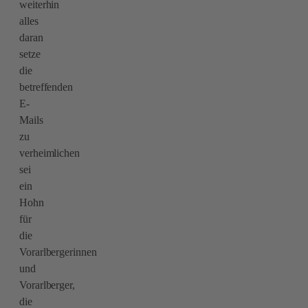
weiterhin
alles
daran
setze
die
betreffenden
E-
Mails
zu
verheimlichen
sei
ein
Hohn
für
die
Vorarlbergerinnen
und
Vorarlberger,
die