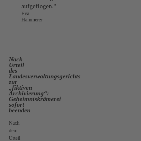
aufgeflogen."
Eva
Hammerer
Nach
Urteil
des
Landesverwaltungsgerichts
zur
„fiktiven
Archivierung“:
Geheimniskrämerei
sofort
beenden
Nach
dem
Urteil