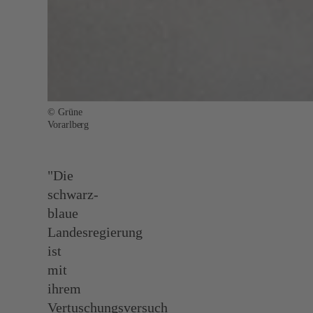
© Grüne
Vorarlberg
"Die
schwarz-
blaue
Landesregierung
ist
mit
ihrem
Vertuschungsversuch