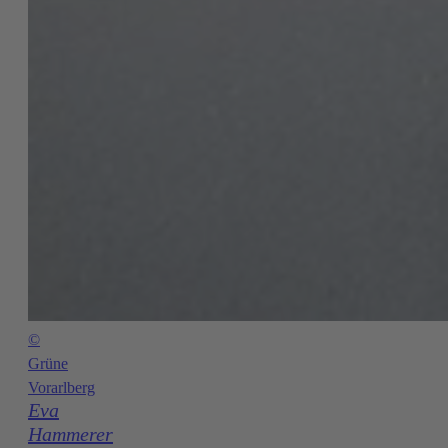
©
Grüne
Vorarlberg
Eva
Hammerer