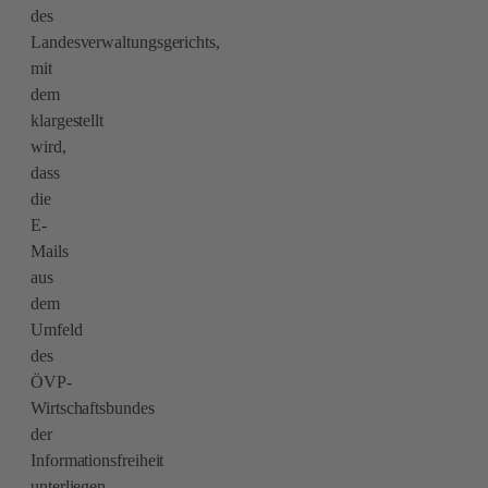
des
Landesverwaltungsgerichts,
mit
dem
klargestellt
wird,
dass
die
E-
Mails
aus
dem
Umfeld
des
ÖVP-
Wirtschaftsbundes
der
Informationsfreiheit
unterliegen,