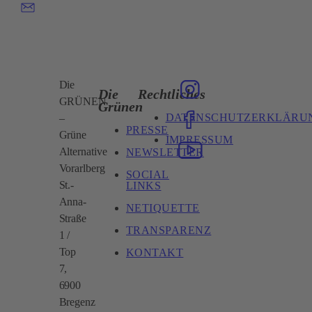
Die
Die
Rechtliches
GRÜNEN
Grünen
DATENSCHUTZERKLÄRU
–
PRESSE
Grüne
IMPRESSUM
Alternative
NEWSLETTER
Vorarlberg
SOCIAL
St.-
LINKS
Anna-
NETIQUETTE
Straße
TRANSPARENZ
1 /
Top
KONTAKT
7,
6900
Bregenz