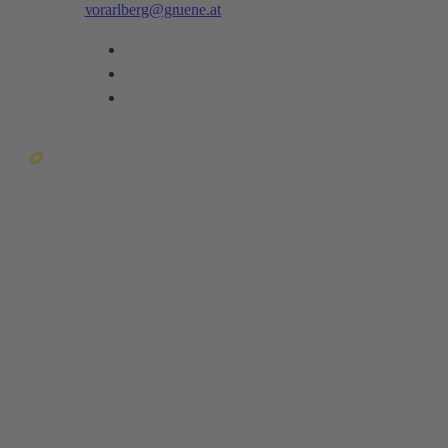
vorarlberg@gruene.at