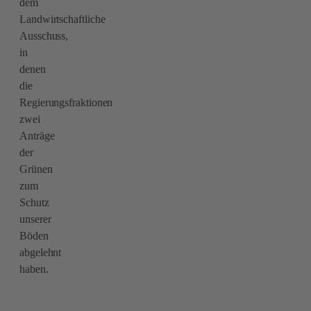
dem
Landwirtschaftliche
Ausschuss,
in
denen
die
Regierungsfraktionen
zwei
Anträge
der
Grünen
zum
Schutz
unserer
Böden
abgelehnt
haben.