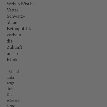
Weber/Bösch-
Vetter:
Schwarz-
blaue
Betonpolitik
verbaut
die
Zukunft
unserer
Kinder
„Einmal
mehr
zeigt
sich:
Die
schwarz-
blaue