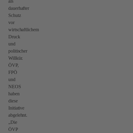
als
dauerhafter
Schutz
vor
wirtschaftlichem
Druck
und
politischer
Willkür.
ÖVP,
FPÖ
und
NEOS
haben
diese
Initiative
abgelehnt.
„Die
ÖVP