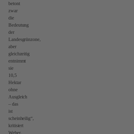
betont
zwar
die
Bedeutung
der
Landesgrünzone,
aber
gleichzeitig
entnimmt
sie
10,5
Hektar
ohne
Ausgleich
– das
ist
scheinheilig“,
kritisiert
Weber.