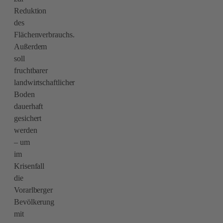
Reduktion
des
Flächenverbrauchs.
Außerdem
soll
fruchtbarer
landwirtschaftlicher
Boden
dauerhaft
gesichert
werden
– um
im
Krisenfall
die
Vorarlberger
Bevölkerung
mit