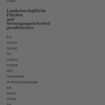
sollen.
Landwirtschaftliche
Flächen
und
Versorgungssicherheit
gewährleisten
Ein
zweiter
Antrag
der
Grünen
forderte
eine
verbindliche
Bodenschutzstrategie
mit
klaren
Zielen
zur