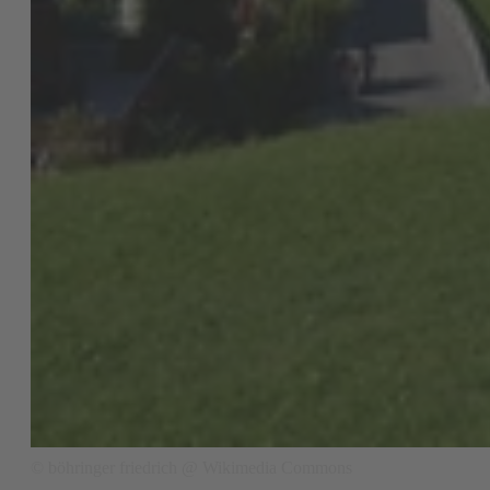
© böhringer friedrich @ Wikimedia Commons