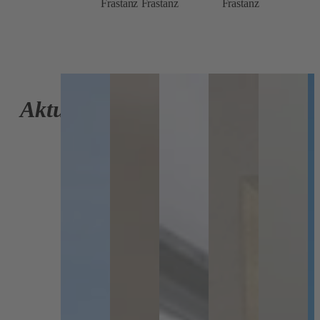
Frastanz
Frastanz
Frastanz
Zur
Seite
Aktuelles