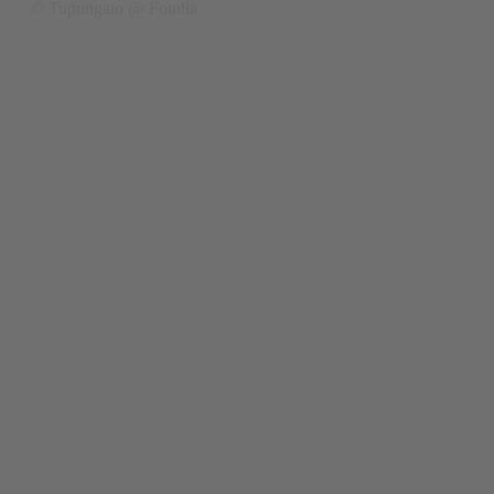
© Tupungato @ Fotolia