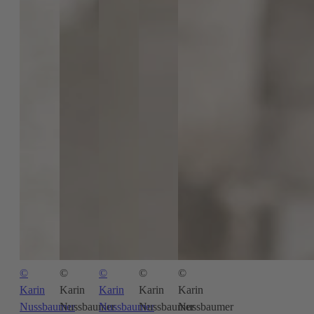
©
©
©
©
©
Karin
Karin
Karin
Karin
Karin
Nussbaumer
Nussbaumer
Nussbaumer
Nussbaumer
Nussbaumer