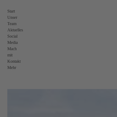
Start
Unser
Team
Aktuelles
Social
Media
Mach
mit
Kontakt
Mehr